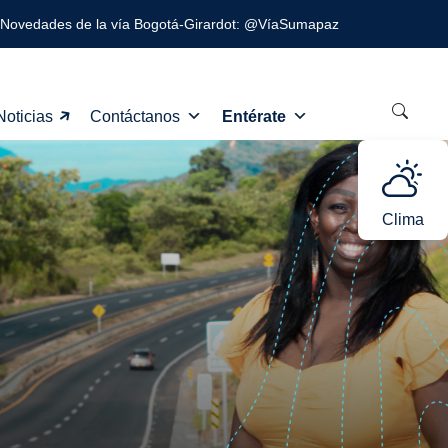
Novedades de la vía Bogotá-Girardot: @VíaSumapaz
Noticias
Contáctanos
Entérate
Clima