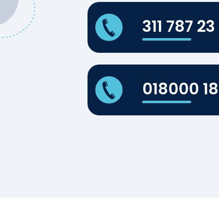
311 787 23
018000 1