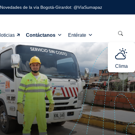
Novedades de la vía Bogotá-Girardot: @VíaSumapaz
oticias
Contáctanos
Entérate
Clima