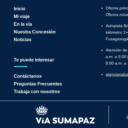
Oficina pri
Inicio
Oficina móv
Mi viaje
En la vía
Autopista B
Nuestra Concesión
kilómetro 2+
Fusagasugá, 
Noticias
Atención de
a.m. a 5:00 
Te puede interesar
8:00 a.m. a
atencional
Contáctanos
Preguntas Frecuentes
Trabaja con nosotros