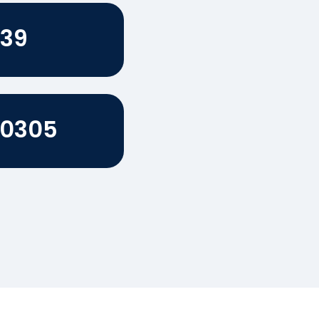
 39
80305