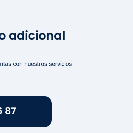
to adicional
entas con nuestros servicios
6 87