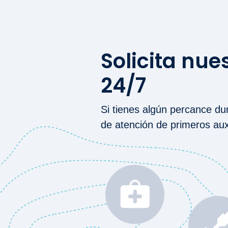
Solicita nue
24/7
Si tienes algún percance dur
de atención de primeros aux