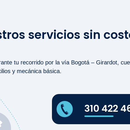
stros servicios sin cos
ante tu recorrido por la vía Bogotá – Girardot, cu
ilios y mecánica básica.
310 422 4