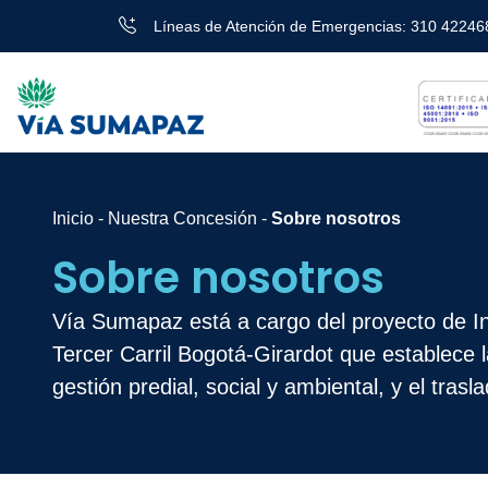
Líneas de Atención de Emergencias: 310 42246
Inicio
-
Nuestra Concesión
-
Sobre nosotros
Sobre nosotros
Vía Sumapaz está a cargo del proyecto de Ini
Tercer Carril Bogotá-Girardot que establece l
gestión predial, social y ambiental, y el trasl