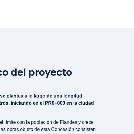
co del proyecto
 se plantea a lo largo de una longitud
ros, iniciando en el PR0+000 en la ciudad
l límite con la población de Flandes y crece
Las obras objeto de esta Concesión consisten