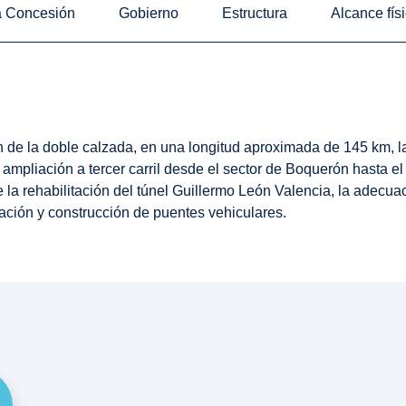
a Concesión
Gobierno
Estructura
Alcance fís
ión de la doble calzada, en una longitud aproximada de 145 km, la
mpliación a tercer carril desde el sector de Boquerón hasta el 
la rehabilitación del túnel Guillermo León Valencia, la adecua
liación y construcción de puentes vehiculares.