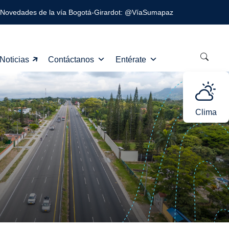
Novedades de la vía Bogotá-Girardot: @VíaSumapaz
Noticias
Contáctanos
Entérate
Clima