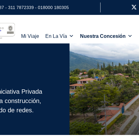
87 - 311 7872339 - 018000 180305
Mi Viaje
En La Vía
Nuestra Concesión
ciativa Privada
a construcción,
ado de redes.