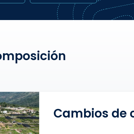
composición
Cambios de c