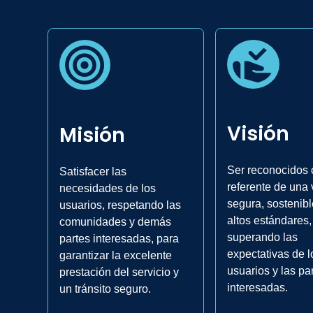
Visión
Misión
Ser reconocidos 
Satisfacer las
referente de una 
necesidades de los
segura, sostenibl
usuarios, respetando las
altos estándares,
comunidades y demás
superando las
partes interesadas, para
expectativas de l
garantizar la excelente
usuarios y las pa
prestación del servicio y
interesadas.
un tránsito seguro.