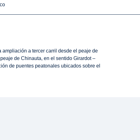
ico
 ampliación a tercer carril desde el peaje de
peaje de Chinauta, en el sentido Girardot –
ción de puentes peatonales ubicados sobre el