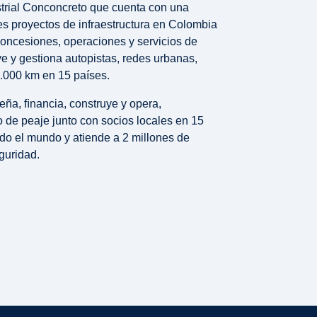
strial Conconcreto que cuenta con una
des proyectos de infraestructura en Colombia
 concesiones, operaciones y servicios de
e y gestiona autopistas, redes urbanas,
4.000 km en 15 países.
seña, ﬁnancia, construye y opera,
o de peaje junto con socios locales en 15
do el mundo y atiende a 2 millones de
guridad.