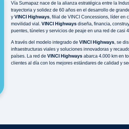
Vía Sumapaz nace de la alianza estratégica entre la Indu
trayectoria y solidez de 60 años en el desarrollo de gran
y
VINCI Highways
, ﬁlial de VINCI Concessions, líder en
movilidad vial.
VINCI Highways
diseña, ﬁnancia, construy
puentes, túneles y servicios de peaje en una red de casi 
A través del modelo integrado de
VINCI Highways
, se di
infraestructuras viales y soluciones innovadoras y recaud
países. La red de
VINCI Highways
abarca 4.000 km en to
clientes al día con los mejores estándares de calidad y se